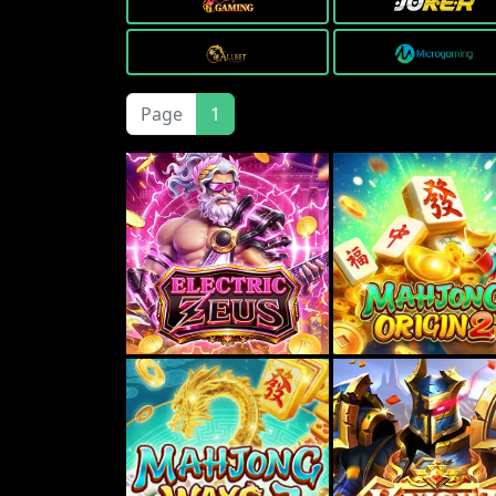
Page
1