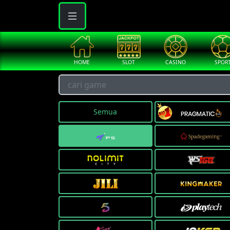
HOME
SLOT
CASINO
SPOR
Semua