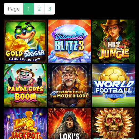
Page
1
2
3