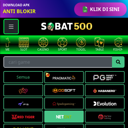
DOWNLOAD APK
KLIK DI SINI
ANTI BLOKIR
SLOT
CASINO
SPORT
TOGEL
TABLE
FISHING
COCK
Semua