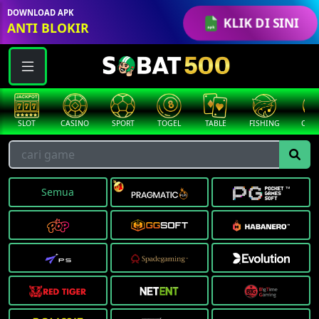
DOWNLOAD APK
KLIK DI SINI
ANTI BLOKIR
SLOT
CASINO
SPORT
TOGEL
TABLE
FISHING
COCK
Semua