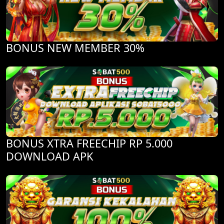
BONUS NEW MEMBER 30%
BONUS XTRA FREECHIP RP 5.000
DOWNLOAD APK