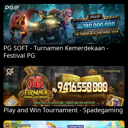
PG SOFT - Turnamen Kemerdekaan -
Festival PG
Play and Win Tournament - Spadegaming