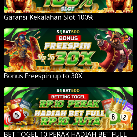
Garansi Kekalahan Slot 100%
Bonus Freespin up to 30X
BET TOGEL 10 PERAK HADIAH BET FULL