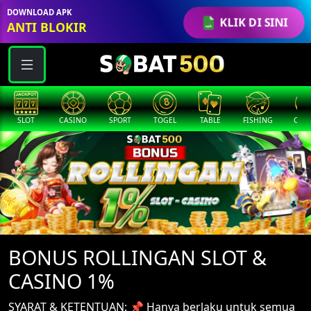
DOWNLOAD APK
KLIK DI SINI
ANTI BLOKIR
SLOT
CASINO
SPORT
TOGEL
TABLE
FISHING
COCK
BONUS ROLLINGAN SLOT &
CASINO 1%
SYARAT & KETENTUAN: 📌 Hanya berlaku untuk semua