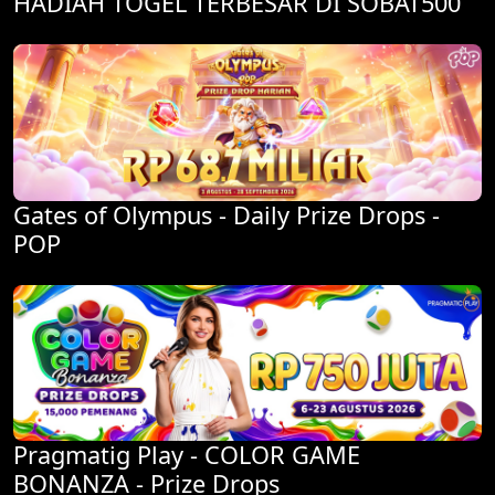
HADIAH TOGEL TERBESAR DI SOBAT500
Gates of Olympus - Daily Prize Drops -
POP
Pragmatig Play - COLOR GAME
BONANZA - Prize Drops