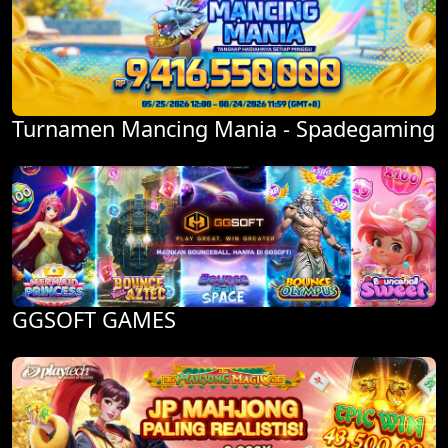
Turnamen Mancing Mania - Spadegaming
GGSOFT GAMES